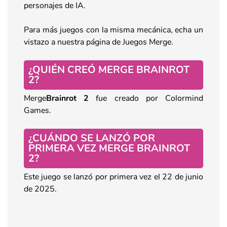
personajes de IA.
Para más juegos con la misma mecánica, echa un
vistazo a nuestra página de Juegos Merge.
¿QUIÉN CREÓ MERGE BRAINROT
2?
Merge
Brainrot 2
fue creado por Colormind
Games.
¿CUÁNDO SE LANZÓ POR
PRIMERA VEZ MERGE BRAINROT
2?
Este juego se lanzó por primera vez el 22 de junio
de 2025.