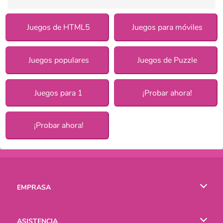
Juegos de HTML5
Juegos para móviles
Juegos populares
Juegos de Puzzle
Juegos para 1
¡Probar ahora!
¡Probar ahora!
EMPRASA
Condiciones de uso
ASISTENCIA