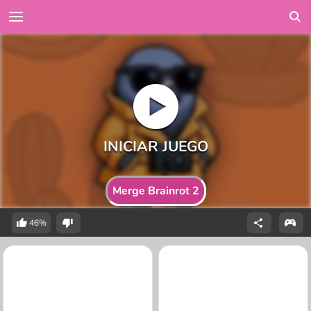
Merge Brainrot 2
46%