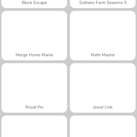
Block Escape
Solitaire Farm Seasons 5
Merge Home Mania
Math Master
Royal Pin
Jewel Link