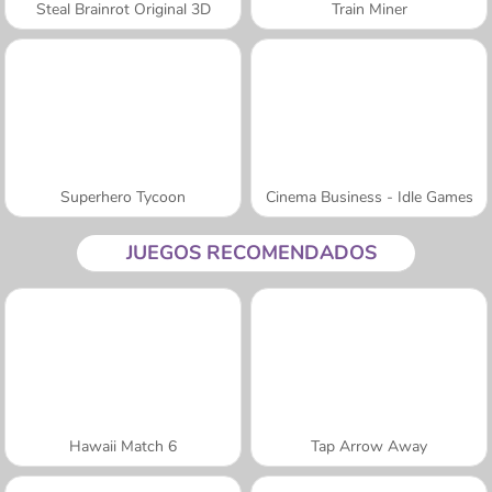
Steal Brainrot Original 3D
Train Miner
Superhero Tycoon
Cinema Business - Idle Games
JUEGOS RECOMENDADOS
Hawaii Match 6
Tap Arrow Away