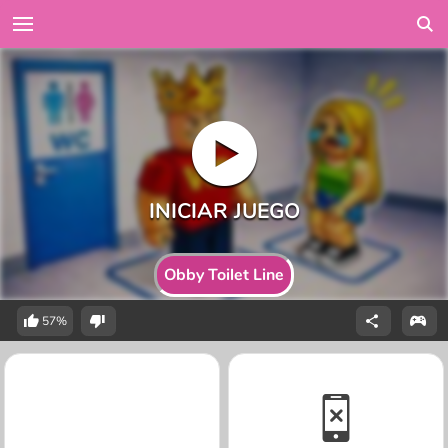
Obby Toilet Line
57%