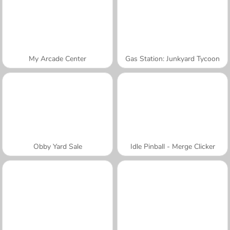
My Arcade Center
Gas Station: Junkyard Tycoon
Obby Yard Sale
Idle Pinball - Merge Clicker
A SEMANA