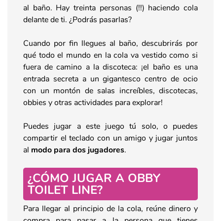
al baño. Hay treinta personas (!!) haciendo cola
delante de ti. ¿Podrás pasarlas?
Cuando por fin llegues al baño, descubrirás por
qué todo el mundo en la cola va vestido como si
fuera de camino a la discoteca: ¡el baño es una
entrada secreta a un gigantesco centro de ocio
con un montón de salas increíbles, discotecas,
obbies y otras actividades para explorar!
Puedes jugar a este juego tú solo, o puedes
compartir el teclado con un amigo y jugar juntos
al
modo para dos jugadores
.
¿CÓMO JUGAR A OBBY
TOILET LINE?
Para llegar al principio de la cola, reúne dinero y
compra para pasar a la persona que tienes