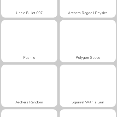
Uncle Bullet 007
Archers Ragdoll Physics
Push.io
Polygon Space
Archers Random
Squirrel With a Gun