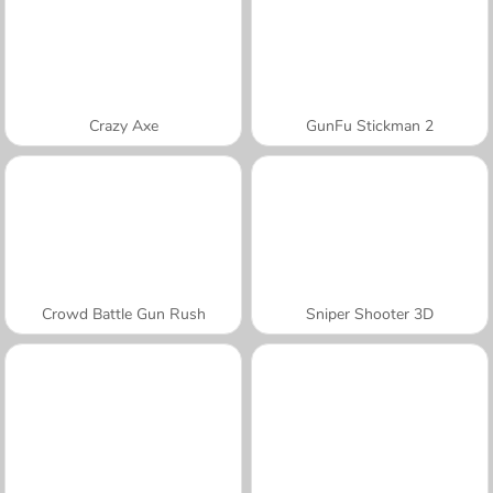
Crazy Axe
GunFu Stickman 2
Crowd Battle Gun Rush
Sniper Shooter 3D
A SEMANA