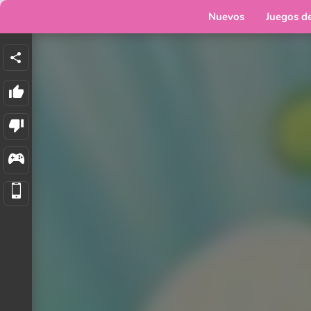
Nuevos
Juegos d