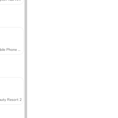
Mobile Phone Case Design & DIY
uty Resort 2