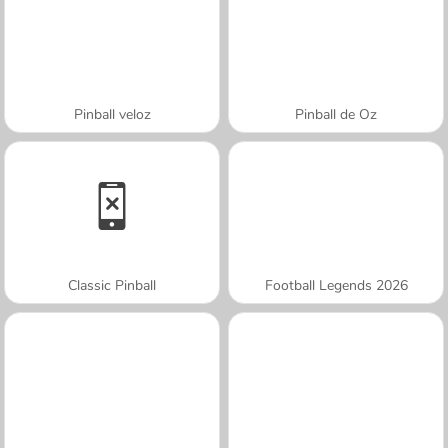
Pinball veloz
Pinball de Oz
Classic Pinball
Football Legends 2026
A SEMANA