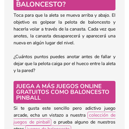
BALONCESTO?
Toca para que la aleta se mueva arriba y abajo. El
objetivo es golpear la pelota de baloncesto y
hacerla volar a través de la canasta. Cada vez que
anotes, la canasta desaparecerá y aparecerá una
nueva en algún lugar del nivel.
¿Cuántos puntos puedes anotar antes de fallar y
dejar que la pelota caiga por el hueco entre la aleta
y la pared?
JUEGA A MÁS JUEGOS ONLINE
GRATUITOS COMO BALONCESTO
PINBALL
Si te gusta este sencillo pero adictivo juego
arcade, echa un vistazo a nuestra
colección de
juegos de pinball
o prueba alguno de nuestros
otros
juegos de baloncesto
.