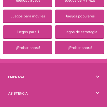
Juegos Arcade
Juegos de HTML5
Juegos para móviles
Juegos populares
Juegos para 1
Juegos de estrategia
¡Probar ahora!
¡Probar ahora!
EMPRASA
Condiciones de uso
ASISTENCIA
Política de Privacidad
Ayuda