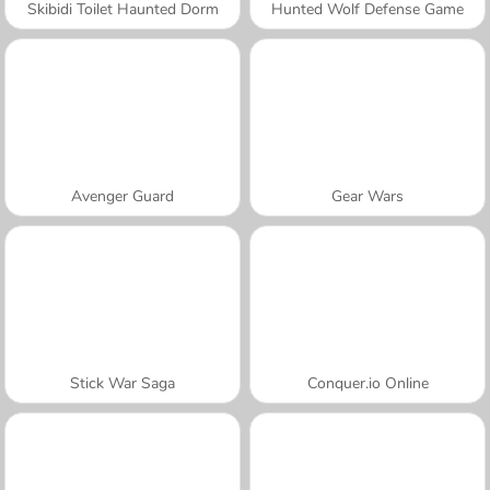
Skibidi Toilet Haunted Dorm
Hunted Wolf Defense Game
Avenger Guard
Gear Wars
Stick War Saga
Conquer.io Online