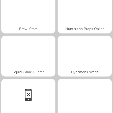
Brawl Stars
Hunters vs Props Online
Squid Game Hunter
Dynamons World
A SEMANA