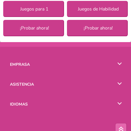
Juegos para 1
Juegos de Habilidad
¡Probar ahora!
¡Probar ahora!
EMPRASA
Condiciones de uso
ASISTENCIA
Política de Privacidad
Ayuda
IDIOMAS
Cookies
English