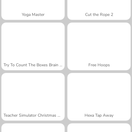
Yoga Master
Cut the Rope 2
Try To Count The Boxes Brain Training
Free Hoops
Teacher Simulator Christmas Exam
Hexa Tap Away