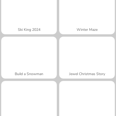
Ski King 2024
Winter Maze
Build a Snowman
Jewel Christmas Story
A SEMANA