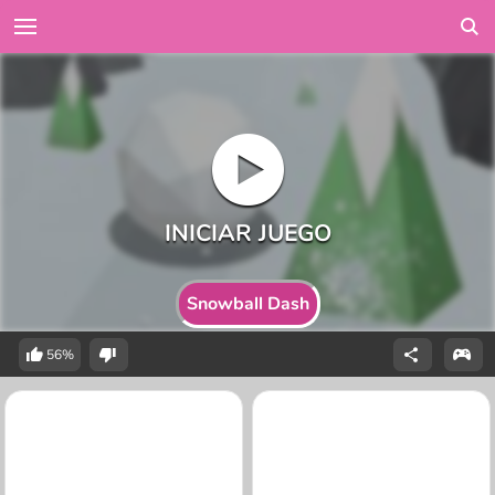
Snowball Dash
56%