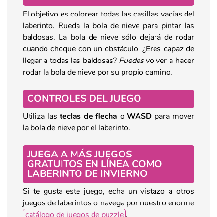
El objetivo es colorear todas las casillas vacías del
laberinto. Rueda la bola de nieve para pintar las
baldosas. La bola de nieve sólo dejará de rodar
cuando choque con un obstáculo. ¿Eres capaz de
llegar a todas las baldosas?
Puedes
volver a hacer
rodar la bola de nieve por su propio camino.
CONTROLES DEL JUEGO
Utiliza las
teclas de flecha
o
WASD
para mover
la bola de nieve por el laberinto.
JUEGA A MÁS JUEGOS
GRATUITOS EN LÍNEA COMO
LABERINTO DE INVIERNO
Si te gusta este juego, echa un vistazo a otros
juegos de laberintos o navega por nuestro enorme
catálogo de juegos de puzzle
.