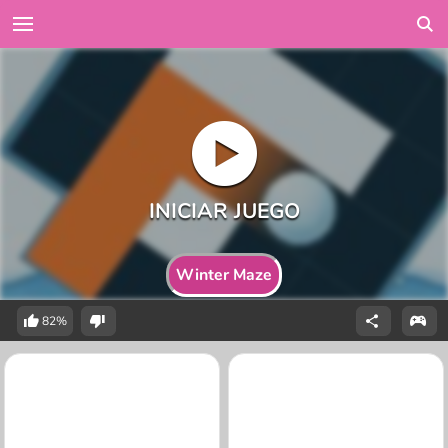
Winter Maze
82%