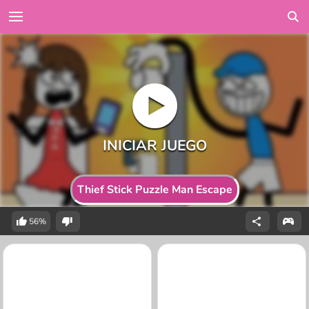
Thief Stick Puzzle Man Escape
56%