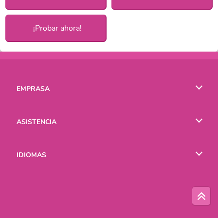
¡Probar ahora!
EMPRASA
Condiciones de uso
ASISTENCIA
Política de Privacidad
Ayuda
IDIOMAS
Cookies
English
Русский