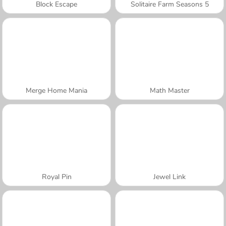
Block Escape
Solitaire Farm Seasons 5
Merge Home Mania
Math Master
Royal Pin
Jewel Link