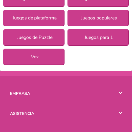
Juegos de plataforma
Juegos populares
Juegos de Puzzle
Juegos para 1
Vex
EMPRASA
Condiciones de uso
ASISTENCIA
Política de Privacidad
Ayuda