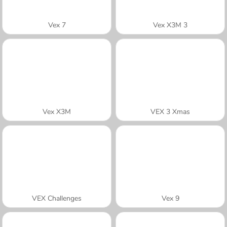
Vex 7
Vex X3M 3
Vex X3M
VEX 3 Xmas
VEX Challenges
Vex 9