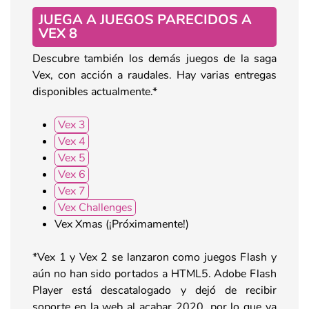
JUEGA A JUEGOS PARECIDOS A
VEX 8
Descubre también los demás juegos de la saga
Vex, con acción a raudales. Hay varias entregas
disponibles actualmente.*
Vex 3
Vex 4
Vex 5
Vex 6
Vex 7
Vex Challenges
Vex Xmas (¡Próximamente!)
*Vex 1 y Vex 2 se lanzaron como juegos Flash y
aún no han sido portados a HTML5. Adobe Flash
Player está descatalogado y dejó de recibir
soporte en la web al acabar 2020, por lo que ya