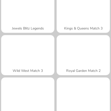
Jewels Blitz Legends
Kings & Queens Match 3
Wild West Match 3
Royal Garden Match 2
A SEMANA