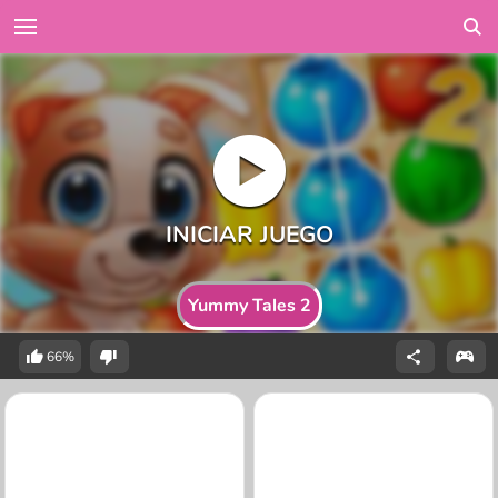
Yummy Tales 2
66%