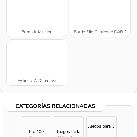
Bomb It Mission
Bottle Flip Challenge DAB 2
Wheely 7: Detective
CATEGORÍAS RELACIONADAS
A SEMANA
Juegos para 1
Top 100
Juegos de la