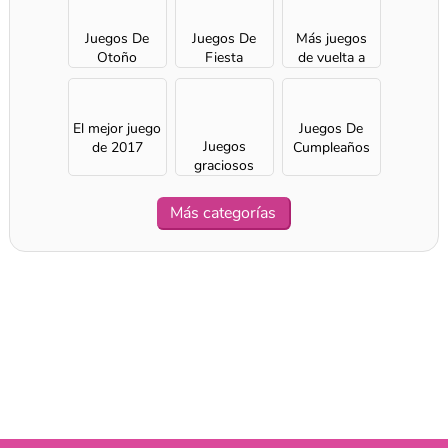
Juegos De
Juegos De
Más juegos
Otoño
Fiesta
de vuelta a
clase
El mejor juego
Juegos De
Juegos
de 2017
Cumpleaños
graciosos
para chicas
Más categorías