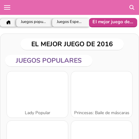
El mejor juego de 2016
Juegos populares
Juegos Especiales
EL MEJOR JUEGO DE 2016
JUEGOS POPULARES
Lady Popular
Princesas: Baile de máscaras