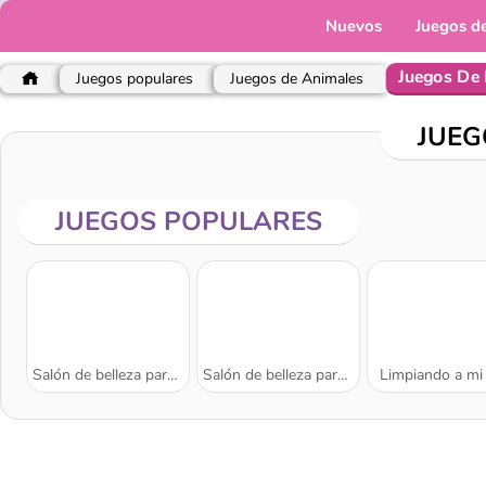
Nuevos
Juegos d
Juegos De 
Juegos populares
Juegos de Animales
JUEG
JUEGOS POPULARES
Salón de belleza para unicornios
Salón de belleza para ponis
Limpiando a mi