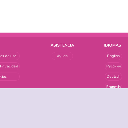
ASISTENCIA
IDIOMAS
es de uso
Ayuda
English
 Privacidad
Русский
kies
Deutsch
Français
Copyright © 2026 SPIL GAMES Todos los derechos reservados.