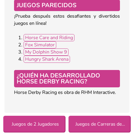
JUEGOS PARECIDOS
¡Prueba después estos desafiantes y divertidos
juegos en línea!
Horse Care and Riding
Fox Simulator
My Dolphin Show 9
Hungry Shark Arena
¿QUIÉN HA DESARROLLADO
HORSE DERBY RACING?
Horse Derby Racing es obra de RHM Interactive.
Juegos de 2 Jugadores
Juegos de Carreras de Caballos