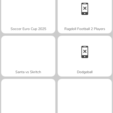
Soccer Euro Cup 2025
Ragdoll Football 2 Players
Santa vs Skritch
Dodgeball
A SEMANA