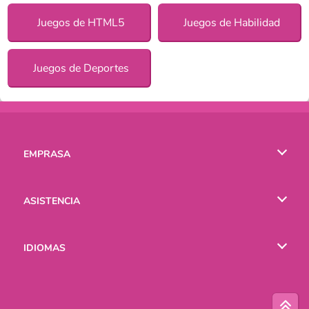
Juegos de HTML5
Juegos de Habilidad
Juegos de Deportes
EMPRASA
Condiciones de uso
ASISTENCIA
Política de Privacidad
Ayuda
IDIOMAS
Cookies
English