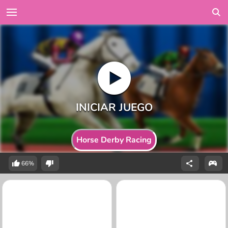
Horse Derby Racing
66%