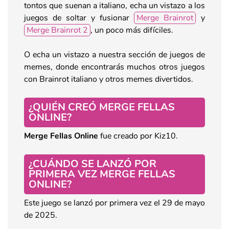
tontos que suenan a italiano, echa un vistazo a los
juegos de soltar y fusionar
Merge Brainrot
y
Merge Brainrot 2
, un poco más difíciles.
O echa un vistazo a nuestra sección de juegos de
memes, donde encontrarás muchos otros juegos
con Brainrot italiano y otros memes divertidos.
¿QUIÉN CREÓ MERGE FELLAS
ONLINE?
Merge Fellas Online
fue creado por Kiz10.
¿CUÁNDO SE LANZÓ POR
PRIMERA VEZ MERGE FELLAS
ONLINE?
Este juego se lanzó por primera vez el 29 de mayo
de 2025.