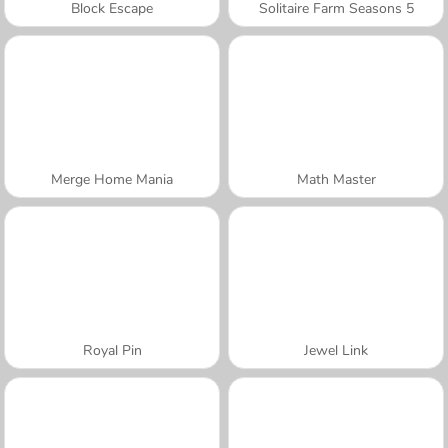
Block Escape
Solitaire Farm Seasons 5
Merge Home Mania
Math Master
Royal Pin
Jewel Link