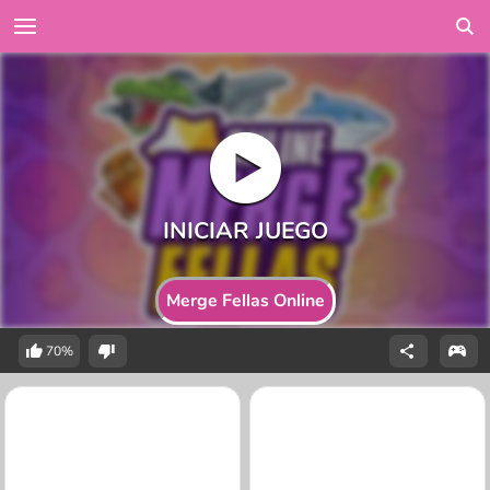
Merge Fellas Online
70%