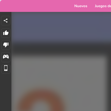
Nuevos
Juegos d