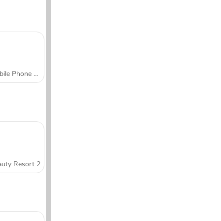
Mobile Phone Case Design & DIY
uty Resort 2