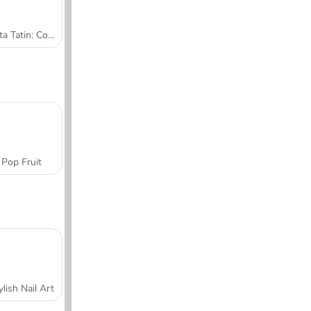
Tarta Tatin: Cocina con Sara
Pop Fruit
ylish Nail Art