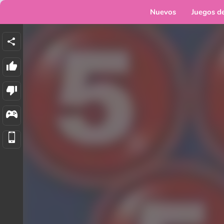
Nuevos
Juegos d