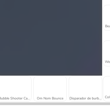
Bea
Bubble Shooter Candy
Om Nom Bounce
Disparador de burbujas extremo