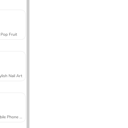
Pop Fruit
ylish Nail Art
Mobile Phone Case Design & DIY